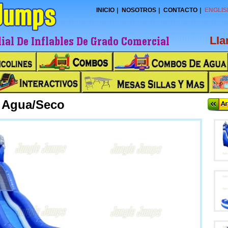
INICIO
NOSOTROS
CONTACTO
ENGLIS
al De Inflables De Grado Comercial
LI
e Agua/Seco