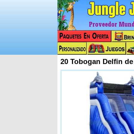
Proveedor Mundi
20 Tobogan Delfin d
Next