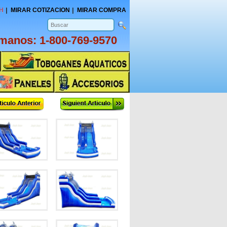
H
MIRAR COTIZACION
MIRAR COMPRA
amanos:
1-800-769-9570