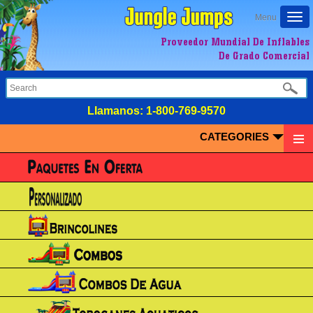
Togg
Menu
navi
Proveedor Mundial De Inflables
De Grado Comercial
LIamanos:
1-800-769-9570
CATEGORIES