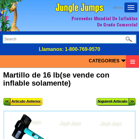
Togg
Menu
navi
Proveedor Mundial De Inflables
De Grado Comercial
LIamanos:
1-800-769-9570
CATEGORIES
Martillo de 16 lb(se vende con
inflable solamente)