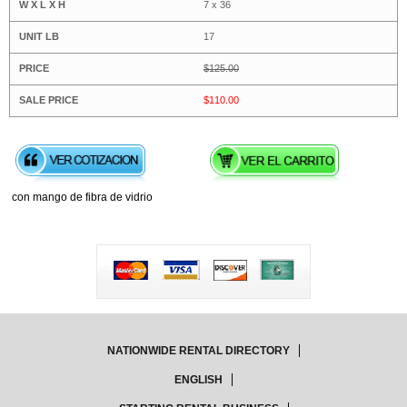
7 x 36
17
$125.00
$110.00
con mango de fibra de vidrio
NATIONWIDE RENTAL DIRECTORY
ENGLISH