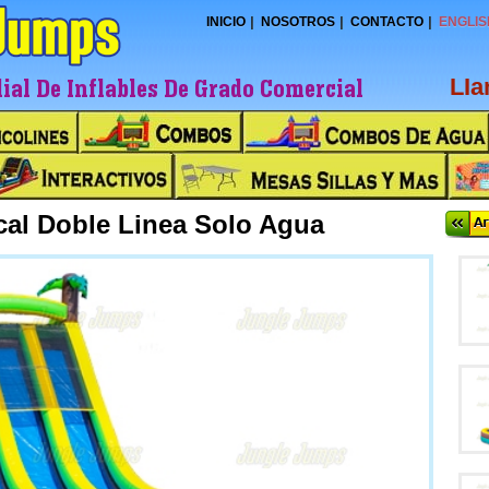
INICIO
NOSOTROS
CONTACTO
ENGLIS
al De Inflables De Grado Comercial
LI
ical Doble Linea Solo Agua