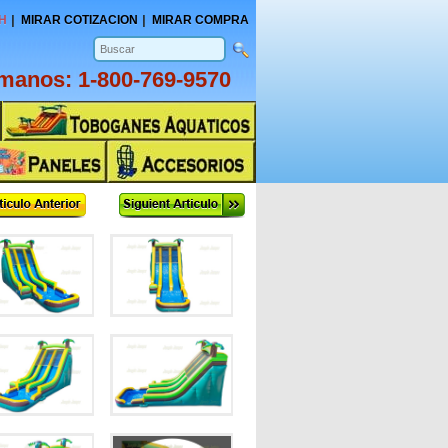
H
MIRAR COTIZACION
MIRAR COMPRA
amanos:
1-800-769-9570