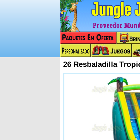
Proveedor Mundi
26 Resbaladilla Trop
Next