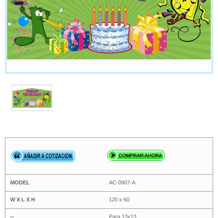
AC-0907-A:
120 x 60
Para 13x13