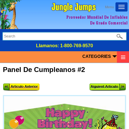
Togg
Menu
navi
Proveedor Mundial De Inflables
De Grado Comercial
LIamanos:
1-800-769-9570
CATEGORIES
Panel De Cumpleanos #2