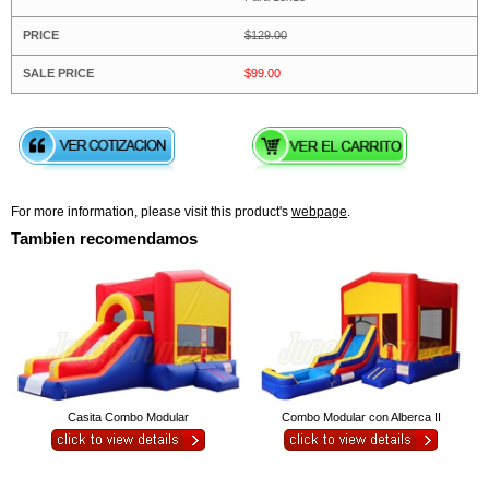
$129.00
$99.00
For more information, please visit this product's
webpage
.
Tambien recomendamos
Casita Combo Modular
Combo Modular con Alberca II