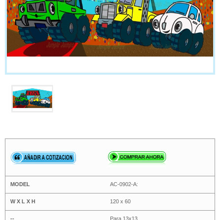
AC-0902-A:
120 x 60
Para 13x13