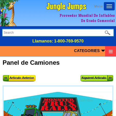
Togg
Menu
navi
Proveedor Mundial De Inflables
De Grado Comercial
LIamanos:
1-800-769-9570
CATEGORIES
Panel de Camiones