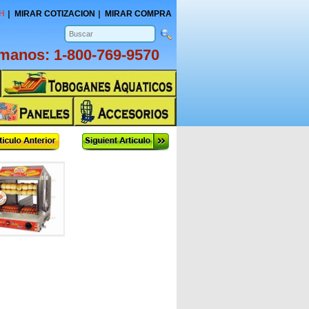
H
MIRAR COTIZACION
MIRAR COMPRA
amanos:
1-800-769-9570