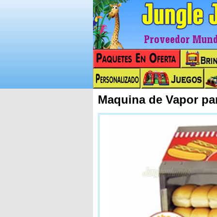
Proveedor Mundi
Maquina de Vapor pa
Next