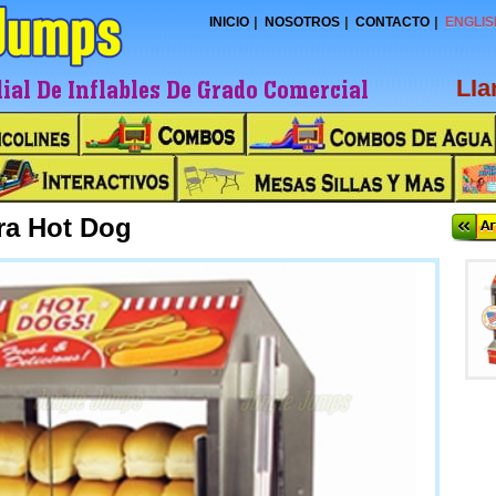
INICIO
NOSOTROS
CONTACTO
ENGLIS
al De Inflables De Grado Comercial
LI
ra Hot Dog