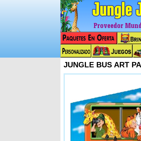
Proveedor Mundi
JUNGLE BUS ART P
Next