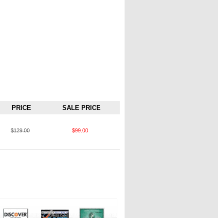
PRICE
SALE PRICE
$129.00
$99.00