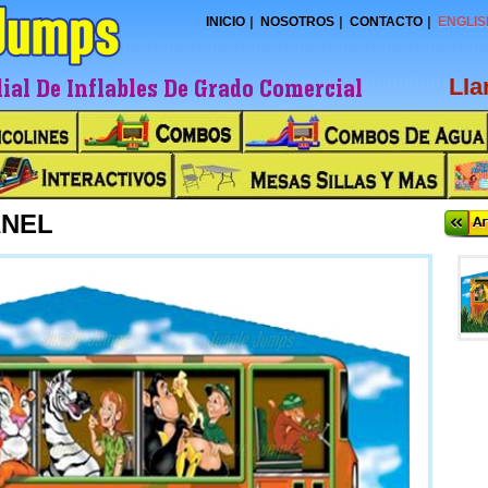
INICIO
NOSOTROS
CONTACTO
ENGLIS
al De Inflables De Grado Comercial
LI
ANEL