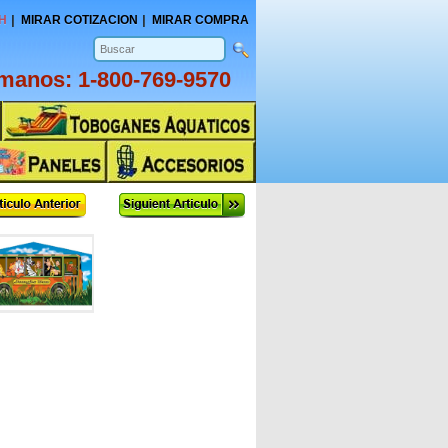
H
MIRAR COTIZACION
MIRAR COMPRA
amanos:
1-800-769-9570