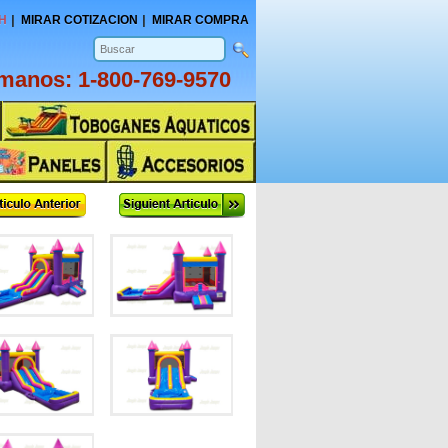
H
MIRAR COTIZACION
MIRAR COMPRA
amanos:
1-800-769-9570