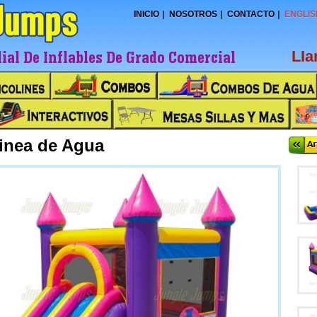
INICIO
NOSOTROS
CONTACTO
ENGLIS
al De Inflables De Grado Comercial
LI
inea de Agua