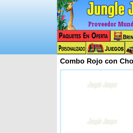
Proveedor Mundi
Combo Rojo con Chor
Next