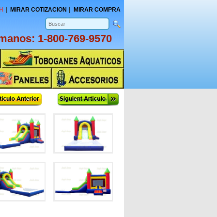
H
MIRAR COTIZACION
MIRAR COMPRA
amanos:
1-800-769-9570