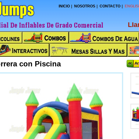
INICIO
NOSOTROS
CONTACTO
ENGLIS
al De Inflables De Grado Comercial
LI
rera con Piscina