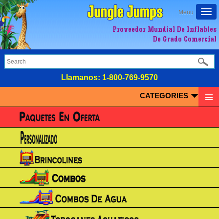
Togg
Menu
navi
Proveedor Mundial De Inflables
De Grado Comercial
LIamanos:
1-800-769-9570
CATEGORIES